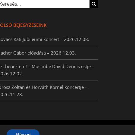
esés...
OLSÓ BEJEGYZÉSEINK
ovács Kati Jubileumi koncert – 2026.12.08.
Zacher Gábor előadása – 2026.12.03.
zt benéztem! – Musimbe Dávid Dennis estje –
2026.12.02.
rosz Zoltán és Horváth Kornél koncertje –
2026.11.28.
il:
Elfogad