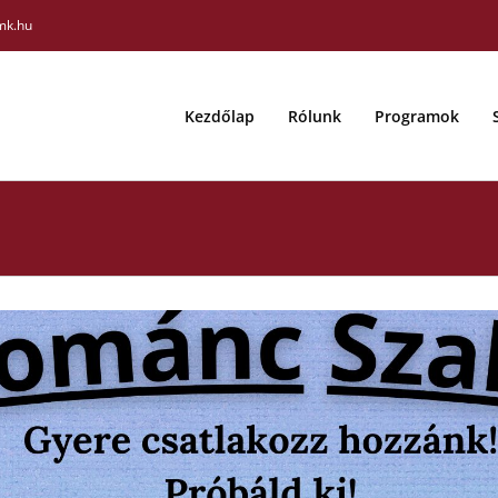
mk.hu
Kezdőlap
Rólunk
Programok