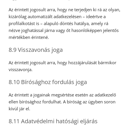
Az érintett jogosult arra, hogy ne terjedjen ki rá az olyan,
kizárólag automatizált adatkezelésen – ideértve a
profilalkotást is – alapuló döntés hatálya, amely rá
nézve joghatással járna vagy őt hasonlóképpen jelentős
mértékben érintené.
8.9 Visszavonás joga
Az érintett jogosult arra, hogy hozzájárulását bármikor
visszavonja.
8.10 Bírósághoz fordulás joga
Az érintett a jogainak megsértése esetén az adatkezelő
ellen bírósághoz fordulhat. A bíróság az ügyben soron
kívül jár el.
8.11 Adatvédelmi hatósági eljárás