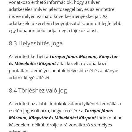
vonatkozó érthető információk, hogy az ilyen
adatkezelés milyen jelentőséggel bír, és az érintettre
nézve milyen várható következményekkel jár. Az
adatkezelő a kérelem benyújtásától számított legfeljebb
egy hónapon belül adja meg a tájékoztatást.
8.3 Helyesbítés joga
Az érintett kérheti a
Tornyai János Múzeum, Könyvtár
és Művelődési Központ
által kezelt, rá vonatkozó
pontatlan személyes adatok helyesbítését és a hiányos
adatok kiegészítését.
8.4 Törléshez való jog
Az érintett az alábbi indokok valamelyikének fennállása
esetén jogosult arra, hogy kérésére a
Tornyai János
Múzeum, Könyvtár és Művelődési Központ
indokolatlan
késedelem nélkül törölje a rá vonatkozó személyes
adatokat: