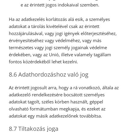
e az érintett jogos indokaival szemben.
Ha az adatkezelés korlátozás alá esik, a személyes
adatokat a tárolás kivételével csak az érintett
hozzájárulásával, vagy jogi igények előterjesztéséhez,
érvényesítéséhez vagy védelméhez, vagy más
természetes vagy jogi személy jogainak védelme
érdekében, vagy az Unió, illetve valamely tagállam
fontos közérdekéből lehet kezelni.
8.6 Adathordozáshoz való jog
Az érintett jogosult arra, hogy a rá vonatkozó, általa az
adatkezelő rendelkezésére bocsátott személyes
adatokat tagolt, széles körben használt, géppel
olvasható formátumban megkapja, és ezeket az
adatokat egy másik adatkezelőnek továbbítsa.
8.7 Tiltakozás joga