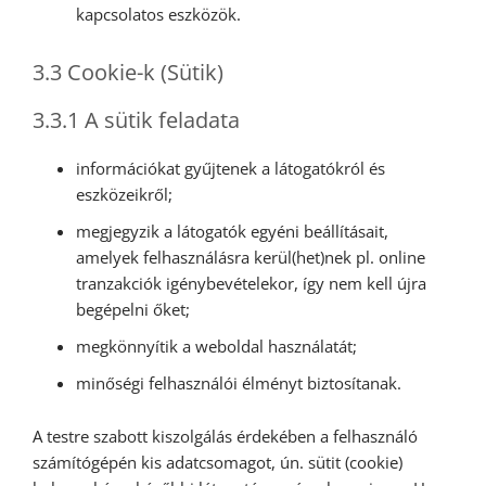
kapcsolatos eszközök.
3.3 Cookie-k (Sütik)
3.3.1 A sütik feladata
információkat gyűjtenek a látogatókról és
eszközeikről;
megjegyzik a látogatók egyéni beállításait,
amelyek felhasználásra kerül(het)nek pl. online
tranzakciók igénybevételekor, így nem kell újra
begépelni őket;
megkönnyítik a weboldal használatát;
minőségi felhasználói élményt biztosítanak.
A testre szabott kiszolgálás érdekében a felhasználó
számítógépén kis adatcsomagot, ún. sütit (cookie)