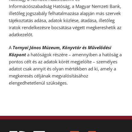
Információszabadság Hatóság, a Magyar Nemzeti Bank,
illetőleg jogszabály felhatalmazása alapján más szervek
tájékoztatás adása, adatok közlése, átadása, illetőleg
iratok rendelkezésre bocsátása végett megkereshetik az
adatkezelőt.
A
Tornyai János Múzeum, Könyvtár és Művelődési
Központ
a hatóságok részére – amennyiben a hatóság a
pontos célt és az adatok körét megjelölte – személyes
adatot csak annyit és olyan mértékben ad ki, amely a
megkeresés céljának megvalósításához
elengedhetetlenül szükséges.