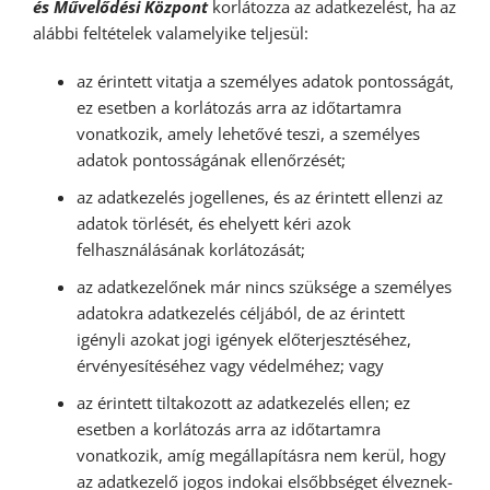
és Művelődési Központ
korlátozza az adatkezelést, ha az
alábbi feltételek valamelyike teljesül:
az érintett vitatja a személyes adatok pontosságát,
ez esetben a korlátozás arra az időtartamra
vonatkozik, amely lehetővé teszi, a személyes
adatok pontosságának ellenőrzését;
az adatkezelés jogellenes, és az érintett ellenzi az
adatok törlését, és ehelyett kéri azok
felhasználásának korlátozását;
az adatkezelőnek már nincs szüksége a személyes
adatokra adatkezelés céljából, de az érintett
igényli azokat jogi igények előterjesztéséhez,
érvényesítéséhez vagy védelméhez; vagy
az érintett tiltakozott az adatkezelés ellen; ez
esetben a korlátozás arra az időtartamra
vonatkozik, amíg megállapításra nem kerül, hogy
az adatkezelő jogos indokai elsőbbséget élveznek-