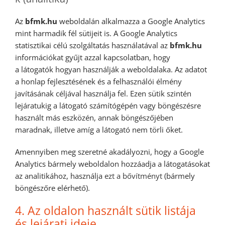
Az
bfmk.hu
weboldalán alkalmazza a Google Analytics
mint harmadik fél sütijeit is. A Google Analytics
statisztikai célú szolgáltatás használatával az
bfmk.hu
információkat gyűjt azzal kapcsolatban, hogy
a látogatók hogyan használják a weboldalaka. Az adatot
a honlap fejlesztésének és a felhasználói élmény
javításának céljával használja fel. Ezen sütik szintén
lejáratukig a látogató számítógépén vagy böngészésre
használt más eszközén, annak böngészőjében
maradnak, illetve amíg a látogató nem törli őket.
Amennyiben meg szeretné akadályozni, hogy a Google
Analytics bármely weboldalon hozzáadja a látogatásokat
az analitikához, használja
ezt a bővítményt
(bármely
böngészőre elérhető).
4. Az oldalon használt sütik listája
és lejárati ideje