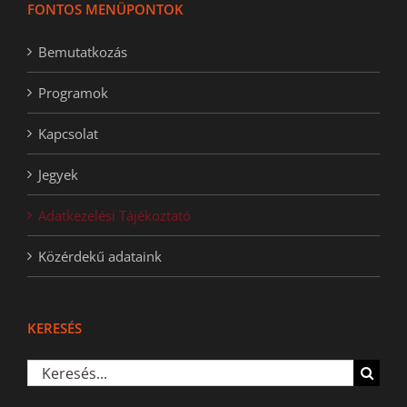
FONTOS MENÜPONTOK
Bemutatkozás
Programok
Kapcsolat
Jegyek
Adatkezelési Tájékoztató
Közérdekű adataink
KERESÉS
Keresés...