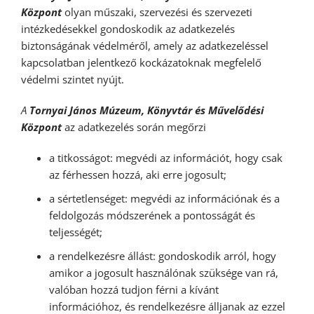
Központ
olyan műszaki, szervezési és szervezeti
intézkedésekkel gondoskodik az adatkezelés
biztonságának védelméről, amely az adatkezeléssel
kapcsolatban jelentkező kockázatoknak megfelelő
védelmi szintet nyújt.
A
Tornyai János Múzeum, Könyvtár és Művelődési
Központ
az adatkezelés során megőrzi
a titkosságot: megvédi az információt, hogy csak
az férhessen hozzá, aki erre jogosult;
a sértetlenséget: megvédi az információnak és a
feldolgozás módszerének a pontosságát és
teljességét;
a rendelkezésre állást: gondoskodik arról, hogy
amikor a jogosult használónak szüksége van rá,
valóban hozzá tudjon férni a kívánt
információhoz, és rendelkezésre álljanak az ezzel