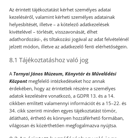
Az érintett tájékoztatást kérhet személyes adatai
kezeléséről, valamint kérheti személyes adatainak
helyesbítését, illetve – a kötelező adatkezelések
kivételével – törlését, visszavonását, élhet
adathordozási-, és tiltakozási jogával az adat felvételénél
jelzett módon, illetve az adatkezelő fenti elérhetőségein.
8.1 Tájékoztatáshoz való jog
A
Tornyai János Múzeum, Könyvtár és Művelődési
Központ
megfelelő intézkedéseket hoz annak
érdekében, hogy az érintettek részére a személyes
adatok kezelésére vonatkozó, a GDPR 13. és a 14.
cikkben említett valamennyi információt és a 15–22. és
34. cikk szerinti minden egyes tájékoztatást tömör,
átlátható, érthető és könnyen hozzáférhető formában,
világosan és közérthetően megfogalmazva nyújtsa.