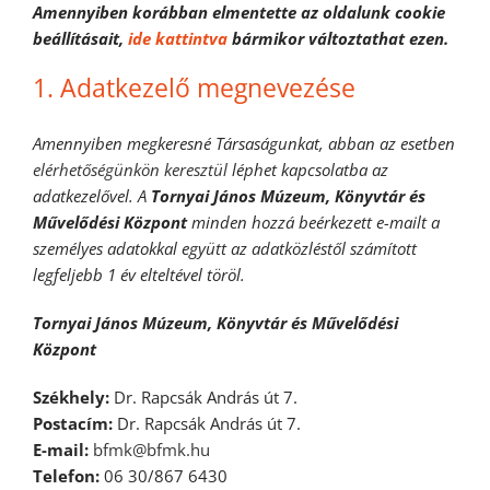
Amennyiben korábban elmentette az oldalunk cookie
beállításait,
ide kattintva
bármikor változtathat ezen.
1. Adatkezelő megnevezése
Amennyiben megkeresné Társaságunkat, abban az esetben
elérhetőségünkön keresztül
léphet kapcsolatba az
adatkezelővel. A
Tornyai János Múzeum, Könyvtár és
Művelődési Központ
minden hozzá beérkezett e-mailt a
személyes adatokkal együtt az adatközléstől számított
legfeljebb 1 év elteltével töröl.
Tornyai János Múzeum, Könyvtár és Művelődési
Központ
Székhely:
Dr. Rapcsák András út 7.
Postacím:
Dr. Rapcsák András út 7.
E-mail:
bfmk@bfmk.hu
Telefon:
06 30/867 6430