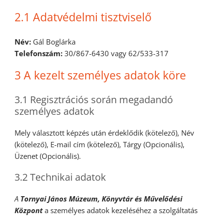
2.1 Adatvédelmi tisztviselő
Név:
Gál Boglárka
Telefonszám:
30/867-6430 vagy 62/533-317
3 A kezelt személyes adatok köre
3.1 Regisztrációs során megadandó
személyes adatok
Mely választott képzés után érdeklődik (kötelező), Név
(kötelező), E-mail cím (kötelező), Tárgy (Opcionális),
Üzenet (Opcionális).
3.2 Technikai adatok
A
Tornyai János Múzeum, Könyvtár és Művelődési
Központ
a személyes adatok kezeléséhez a szolgáltatás