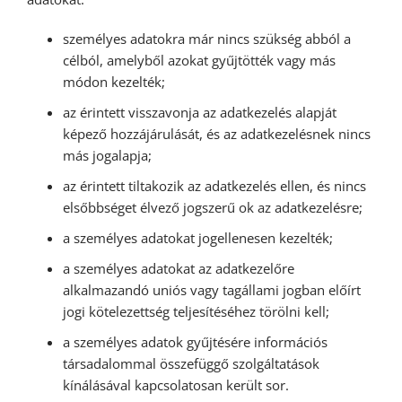
személyes adatokra már nincs szükség abból a
célból, amelyből azokat gyűjtötték vagy más
módon kezelték;
az érintett visszavonja az adatkezelés alapját
képező hozzájárulását, és az adatkezelésnek nincs
más jogalapja;
az érintett tiltakozik az adatkezelés ellen, és nincs
elsőbbséget élvező jogszerű ok az adatkezelésre;
a személyes adatokat jogellenesen kezelték;
a személyes adatokat az adatkezelőre
alkalmazandó uniós vagy tagállami jogban előírt
jogi kötelezettség teljesítéséhez törölni kell;
a személyes adatok gyűjtésére információs
társadalommal összefüggő szolgáltatások
kínálásával kapcsolatosan került sor.