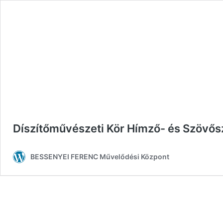
Díszítőművészeti Kör Hímző- és Szövő
BESSENYEI FERENC Művelődési Központ