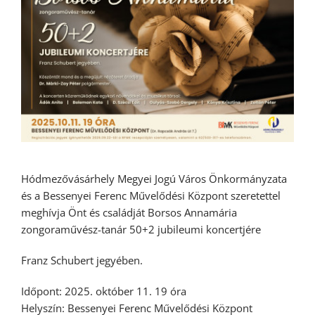
Hódmezővásárhely Megyei Jogú Város Önkormányzata
és a Bessenyei Ferenc Művelődési Központ szeretettel
meghívja Önt és családját Borsos Annamária
zongoraművész-tanár 50+2 jubileumi koncertjére
Franz Schubert jegyében.
Időpont: 2025. október 11. 19 óra
Helyszín: Bessenyei Ferenc Művelődési Központ