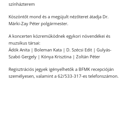
színházterem
Köszöntőt mond és a megújult nézőteret átadja Dr.
Márki-Zay Péter polgármester.
A koncerten közreműködnek egykori növendékei és
muzsikus társai:
Ádók Anita | Boleman Kata | D. Szécsi Edit | Gulyás-
Szabó Gergely | Kónya Krisztina | Zoltán Péter
Regisztrációs jegyek igényelhetők a BFMK recepcióján
személyesen, valamint a 62/533-317-es telefonszámon.