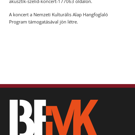
akusztik-szelid-koncert-177063
oldalon.
A koncert a Nemzeti Kulturális Alap Hangfoglaló
Program támogatásával jön létre.