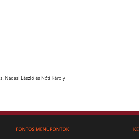
s, Nádasi László és Nóti Károly
FONTOS MENÜPONTOK
KE