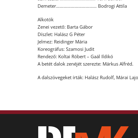
Demeter…………………………… Bodrogi Attila
Alkotók
Zenei vezető: Barta Gábor
Díszlet: Halász G Péter
Jelmez: Reidinger Mária
Koreográfus: Szamosi Judit
Rendező: Koltai Róbert – Gaál Ildikó
A betét dalok zenéjét szerezte: Márkus Alfréd.
A dalszövegeket írták: Halász Rudolf, Márai Lajo