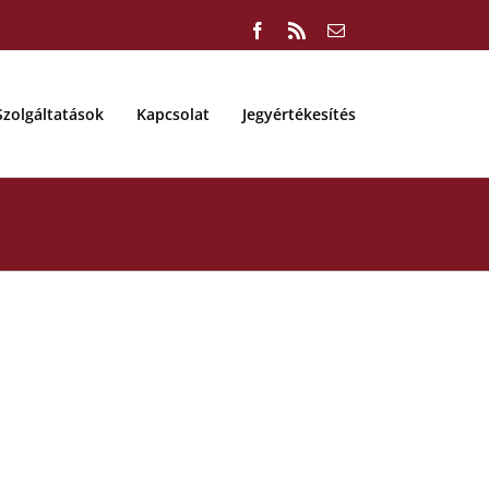
Facebook
Rss
Email:
Szolgáltatások
Kapcsolat
Jegyértékesítés