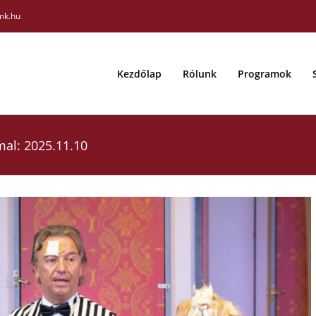
mk.hu
Kezdőlap
Rólunk
Programok
mal: 2025.11.10