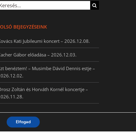
esés...
OLSÓ BEJEGYZÉSEINK
ovács Kati Jubileumi koncert – 2026.12.08.
Zacher Gábor előadása – 2026.12.03.
zt benéztem! – Musimbe Dávid Dennis estje –
2026.12.02.
rosz Zoltán és Horváth Kornél koncertje –
2026.11.28.
Elfogad